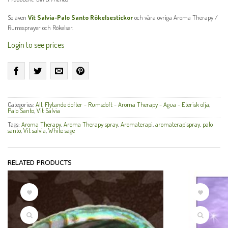
Se även
Vit Salvia-Palo Santo Rökelsestickor
och våra övriga Aroma Therapy /
Rumssprayer och Rökelser.
Login to see prices
Categories:
All
,
Flytande dofter - Rumsdoft - Aroma Therapy - Agua - Eterisk olja
,
Palo Santo
,
Vit Salvia
Tags:
Aroma Therapy
,
Aroma Therapy spray
,
Aromaterapi
,
aromaterapispray
,
palo
santo
,
Vit salvia
,
White sage
RELATED PRODUCTS