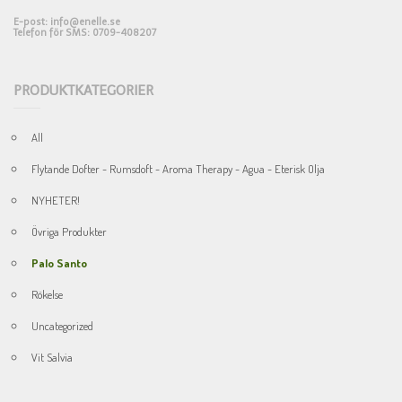
E-post: info@enelle.se
Telefon för SMS: 0709-408207
PRODUKTKATEGORIER
All
Flytande Dofter - Rumsdoft - Aroma Therapy - Agua - Eterisk Olja
NYHETER!
Övriga Produkter
Palo Santo
Rökelse
Uncategorized
Vit Salvia