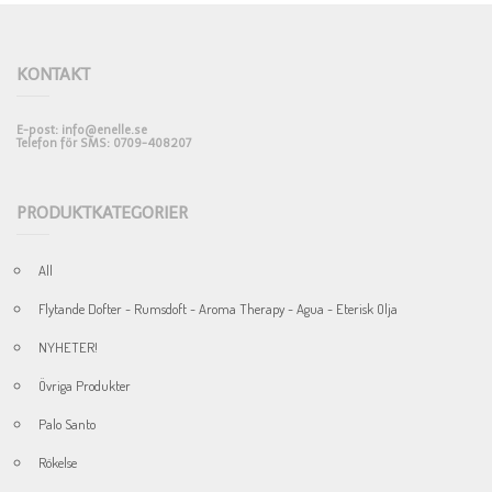
KONTAKT
E-post: info@enelle.se
Telefon för SMS: 0709-408207
PRODUKTKATEGORIER
All
Flytande Dofter - Rumsdoft - Aroma Therapy - Agua - Eterisk Olja
NYHETER!
Övriga Produkter
Palo Santo
Rökelse