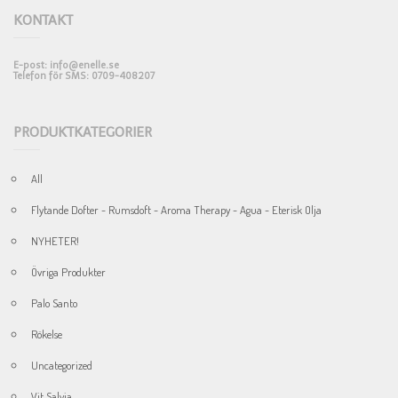
KONTAKT
E-post: info@enelle.se
Telefon för SMS: 0709-408207
PRODUKTKATEGORIER
All
Flytande Dofter - Rumsdoft - Aroma Therapy - Agua - Eterisk Olja
NYHETER!
Övriga Produkter
Palo Santo
Rökelse
Uncategorized
Vit Salvia