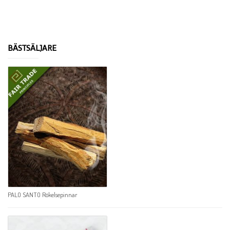
BÄSTSÄLJARE
PALO SANTO Rökelsepinnar