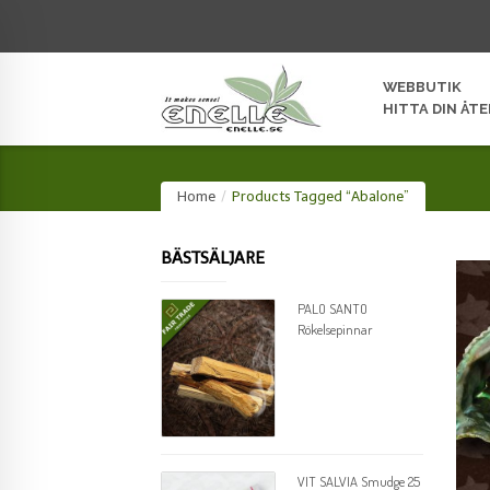
WEBBUTIK
HITTA DIN ÅT
Home
/
Products Tagged “Abalone”
BÄSTSÄLJARE
PALO SANTO
Rökelsepinnar
VIT SALVIA Smudge 25