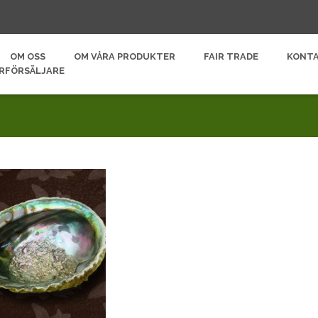
OM OSS
OM VÅRA PRODUKTER
FAIR TRADE
KONT
ERFÖRSÄLJARE