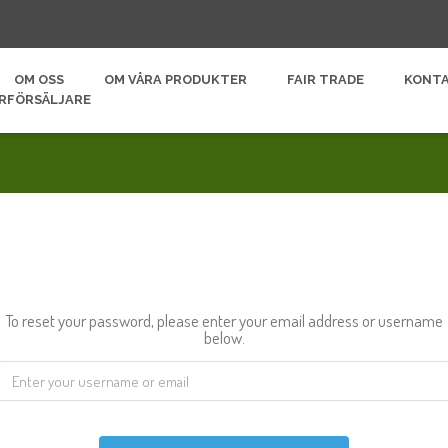
OM OSS
OM VÅRA PRODUKTER
FAIR TRADE
KONT
ERFÖRSÄLJARE
To reset your password, please enter your email address or username
below.